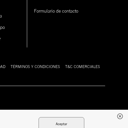
Formulario de contacto
a
ipo
r
DAD
TÉRMINOS Y CONDICIONES
T&C COMERCIALES
Desarrollado
Tecnología:
por:
Aceptar