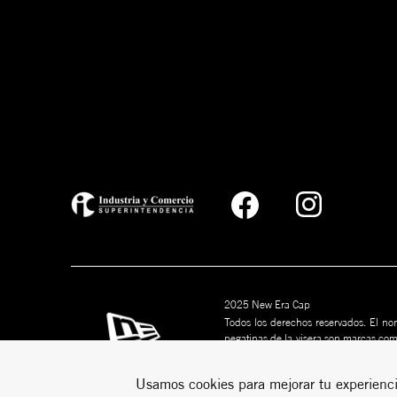
2025 New Era Cap
Todos los derechos reservados. El nom
pegatinas de la visera son marcas co
marcas son marcas comerciales de s
puede ser copiado sin permiso por esc
Usamos cookies para mejorar tu experienci