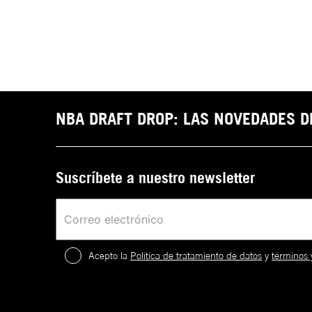
NBA DRAFT DROP: LAS NOVEDADES 
Suscríbete a nuestro newsletter
Acepto la
Política de tratamiento de datos
y
términos 