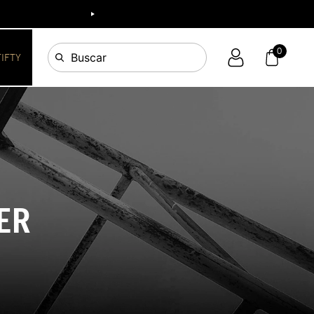
0
Buscar
FIFTY
ER