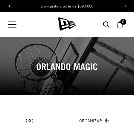
¡Envío gratis a partir de $390.000!
0
ORLANDO MAGIC
0