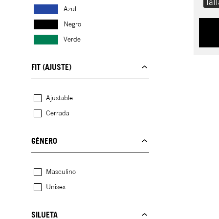
Tal
Azul
Negro
Verde
FIT (AJUSTE)
Ajustable
Cerrada
GÉNERO
Masculino
Unisex
SILUETA