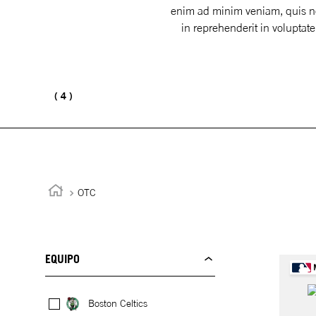
enim ad minim veniam, quis nos
in reprehenderit in voluptate
4
OTC
EQUIPO
Boston Celtics