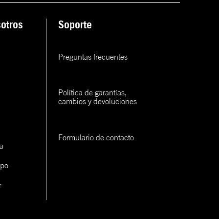
otros
Soporte
Preguntas frecuentes
Política de garantías, 
cambios y devoluciones
Formulario de contacto
a
ipo
r