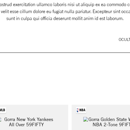
trud exercitation ullamco laboris nisi ut aliquip ex ea commodo c
 velit esse cillum dolore eu fugiat nulla pariatur. Excepteur sint oc
sunt in culpa qui officia deserunt mollit anim id est laborum.
OCULT