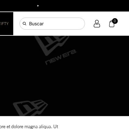
0
Buscar
FIFTY
ore et dolore magna aliqua. Ut