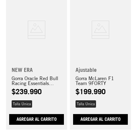
NEW ERA
Ajustable
Gorra Oracle Red Bull
Gorra McLaren F1
Racing Essentials
Team 9FORTY
9FORTY
$
239
.
990
$
199
.
990
Talla Única
Talla Única
AGREGAR AL CARRITO
AGREGAR AL CARRITO