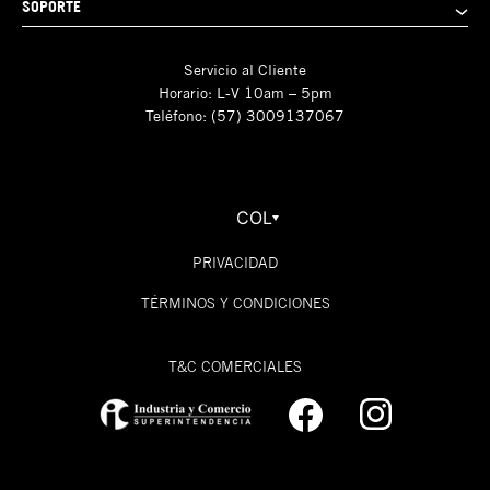
SOPORTE
Servicio al Cliente
Horario: L-V 10am – 5pm
Teléfono: (57) 3009137067
COL
PRIVACIDAD
TÉRMINOS Y CONDICIONES
T&C COMERCIALES