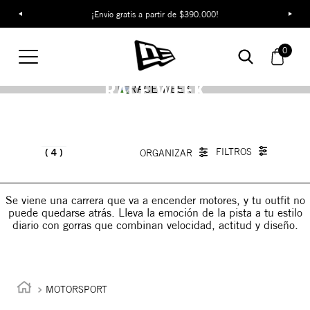
¡Envío gratis a partir de $390.000!
0
RACE WEEK
4
Se viene una carrera que va a encender motores, y tu outfit no
puede quedarse atrás. Lleva la emoción de la pista a tu estilo
diario con gorras que combinan velocidad, actitud y diseño.
MOTORSPORT