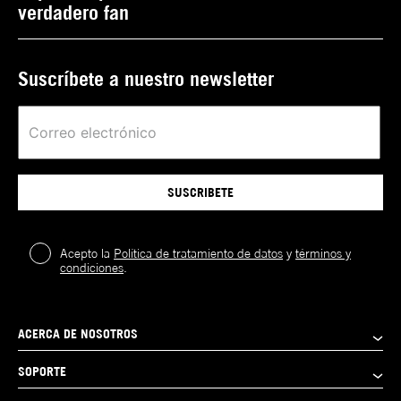
verdadero fan
Suscríbete a nuestro newsletter
SUSCRIBETE
Acepto la
Política de tratamiento de datos
y
términos y
condiciones
.
ACERCA DE NOSOTROS
SOPORTE