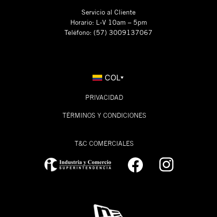
Servicio al Cliente
Horario: L-V 10am – 5pm
Teléfono: (57) 3009137067
COL
PRIVACIDAD
TÉRMINOS Y CONDICIONES
T&C COMERCIALES