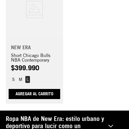
NEW ERA
Short Chicago Bulls
NBA Contemporary
$
399
.
990
S
M
L
AGREGAR AL CARRITO
Ropa NBA de New Era: estilo urbano y
deportivo para lucir como un