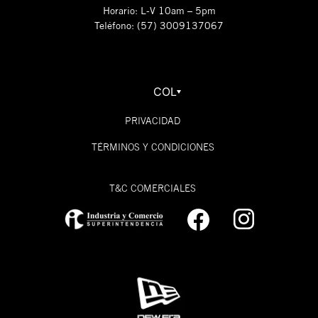
Horario: L-V 10am – 5pm
Teléfono: (57) 3009137067
COL
PRIVACIDAD
TÉRMINOS Y CONDICIONES
T&C COMERCIALES