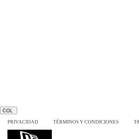
COL
PRIVACIDAD
TÉRMINOS Y CONDICIONES
T