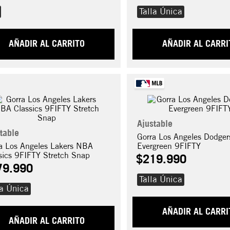
Talla Única
AÑADIR AL CARRITO
AÑADIR AL CARRI
Ajustable
table
Gorra Los Angeles Dodger
a Los Angeles Lakers NBA
Evergreen 9FIFTY
sics 9FIFTY Stretch Snap
$
219
.
990
79
.
990
Talla Única
la Única
AÑADIR AL CARRI
AÑADIR AL CARRITO