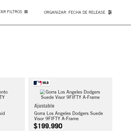
AR FILTROS
FECHA DE RELEASE
Ajustable
uid
Gorra Los Angeles Dodgers Suede
Visor 9FIFTY A-Frame
$
199
.
990