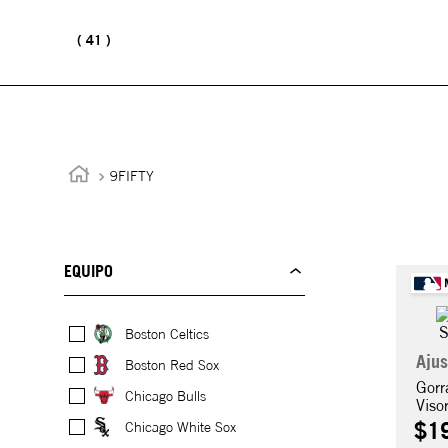
41
9FIFTY
EQUIPO
Boston Celtics
Ajus
Boston Red Sox
Gorr
Chicago Bulls
Viso
$
1
Chicago White Sox