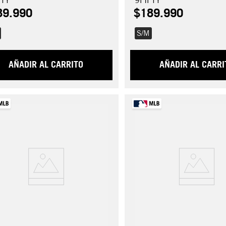
FTY
9FIFTY
89
.
990
$
189
.
990
S/M
AÑADIR AL CARRITO
AÑADIR AL CARRI