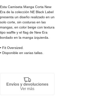
Esta Camiseta Manga Corta New
Era de la colección NE Black Label
presenta un diseño realizado en un
solo corte, sin costuras en las
mangas, en color beige con textura
tipo waffle y el flag de New Era
bordado en la manga izquierda.
• Fit Oversized.
• Disponible en varias tallas.
• Producto unisex.
• 71% algodón, 29% poliéster.
Envíos y devoluciones
Ver más