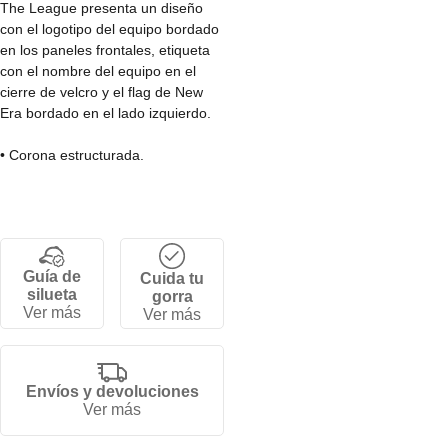
The League presenta un diseño
con el logotipo del equipo bordado
en los paneles frontales, etiqueta
con el nombre del equipo en el
cierre de velcro y el flag de New
Era bordado en el lado izquierdo.
• Corona estructurada.
• Cierre de velcro ajustable.
• Visera curva.
• 6 paneles.
• 100% Poliéster.
Guía de
Cuida tu
silueta
gorra
Ver más
Ver más
Envíos y devoluciones
Ver más