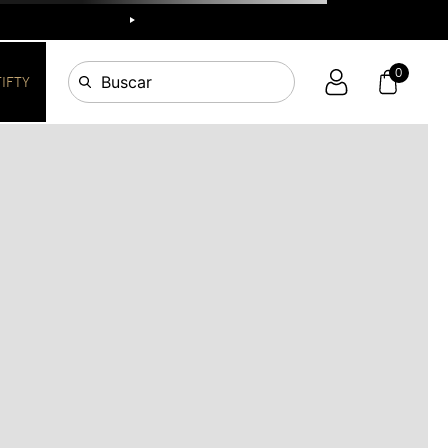
R
0
Buscar
FIFTY
OS