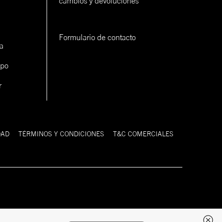
cambios y devoluciones
Formulario de contacto
a
ipo
r
DAD
TÉRMINOS Y CONDICIONES
T&C COMERCIALES
Desarrollado