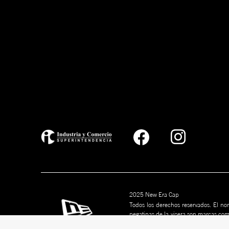
2025 New Era Cap
Todos los derechos reservados. El nom
pegatinas de la visera son marcas co
marcas son marcas comerciales de s