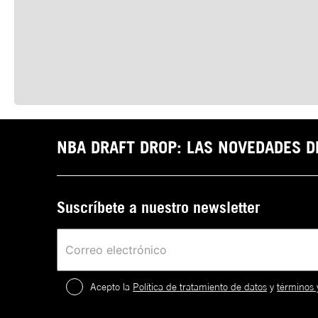
NBA DRAFT DROP: LAS NOVEDADES 
Suscríbete a nuestro newsletter
Acepto la
Política de tratamiento de datos
y
términos 