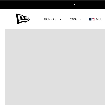
Buscar...
GORRAS
ROPA
MLB
C