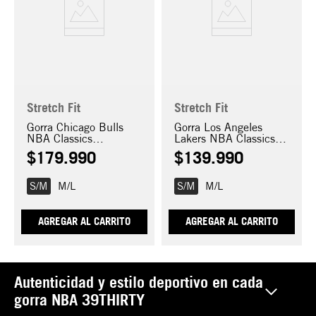
Stretch Fit
Stretch Fit
Gorra Chicago Bulls
Gorra Los Angeles
NBA Classics
Lakers NBA Classics
39THIRTY
39THIRTY
$
179
.
990
$
139
.
990
S/M
M/L
S/M
M/L
AGREGAR AL CARRITO
AGREGAR AL CARRITO
Autenticidad y estilo deportivo en cada
gorra NBA 39THIRTY