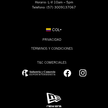
Horario: L-V 10am – 5pm
Teléfono: (57) 3009137067
COL
PRIVACIDAD
TÉRMINOS Y CONDICIONES
T&C COMERCIALES