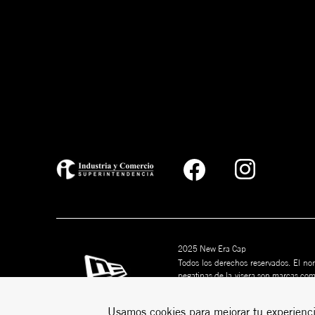
2025 New Era Cap
Todos los derechos reservados. El nom
pegatinas de la visera son marcas co
marcas son marcas comerciales de s
puede ser copiado sin permiso por esc
Usamos cookies para mejorar tu experienci