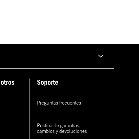
otros
Soporte
Preguntas frecuentes
Política de garantías, 
cambios y devoluciones