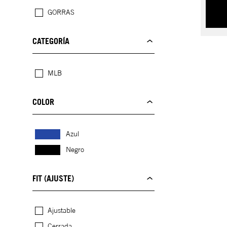
GORRAS
CATEGORÍA
MLB
COLOR
Azul
Negro
FIT (AJUSTE)
Ajustable
Cerrada