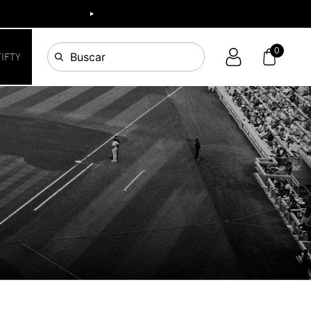
0
Buscar
FIFTY