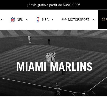
¡Envío gratis a partir de $390.000!
NFL
NBA
MOTORSPORT
59
MIAMI MARLINS