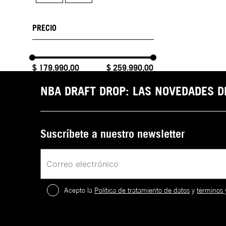
$ 179.990,00
$ 259.990,00
NBA DRAFT DROP: LAS NOVEDADES 
Suscríbete a nuestro newsletter
Acepto la
Política de tratamiento de datos
y
términos 