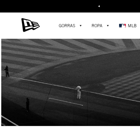
Buscar...
GORRAS
ROPA
MLB