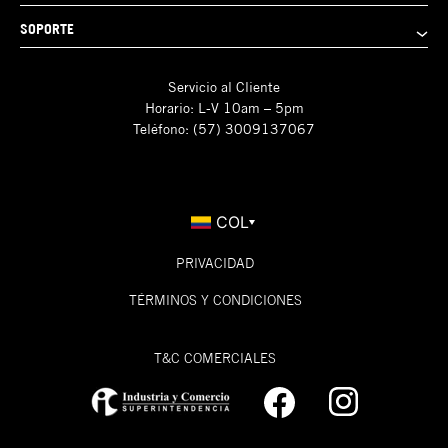
SOPORTE
Servicio al Cliente
Horario: L-V 10am – 5pm
Teléfono: (57) 3009137067
COL
PRIVACIDAD
TÉRMINOS Y CONDICIONES
T&C COMERCIALES