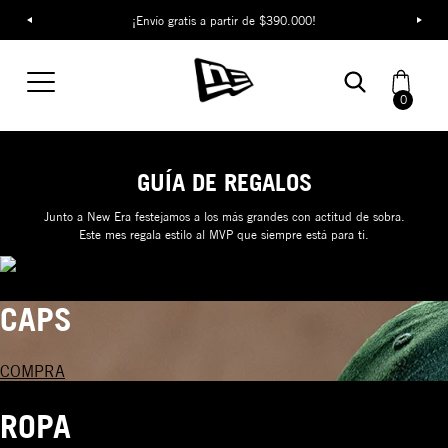
¡Envío gratis a partir de $390.000!
0
GUÍA DE REGALOS
Junto a New Era festejamos a los más grandes con actitud de sobra.
Este mes regala estilo al MVP que siempre está para ti.
CAPS
COMPRA
ROPA