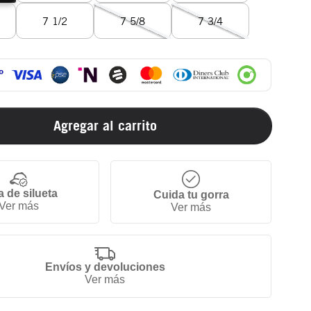
7 1/2
7 5/8
7 3/4
Agregar al carrito
a de silueta
Cuida tu gorra
Ver más
Ver más
Envíos y devoluciones
Ver más