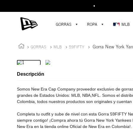
Buscar...
¡D
GORRAS
ROPA
MLB
Gorra New York Ya
GORRAS
MLB
59FIFTY
Descripción
Somos New Era Cap Company proveedor exclusivo de gorras p
grandes de Estados Unidos: MLB, NBA,NFL. Somos el distribui
Colombia, todos nuestros productos son originales y cuentan 
Completa tu outfit y sube de nivel con esta Gorra 59FIFTY Ne
siempre contigo! ¡Compra ahora tú Gorra New York Yankees
New Era en la tienda online Oficial de New Era en Colombia!. 