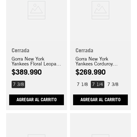
Cerrada
Cerrada
Gorra New York
Gorra New York
Yankees Floral Leopard
Yankees Corduroy
59FIFTY
59FIFTY
$
389
.
990
$
269
.
990
7 3/8
7 1/8
7 1/4
7 3/8
AGREGAR AL CARRITO
AGREGAR AL CARRITO