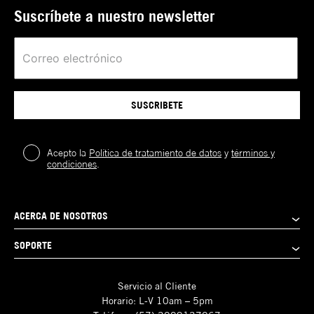
Suscríbete a nuestro newsletter
SUSCRIBETE
Acepto la
Política de tratamiento de datos
y
términos y
condiciones
.
ACERCA DE NOSOTROS
SOPORTE
Servicio al Cliente
Horario: L-V 10am – 5pm