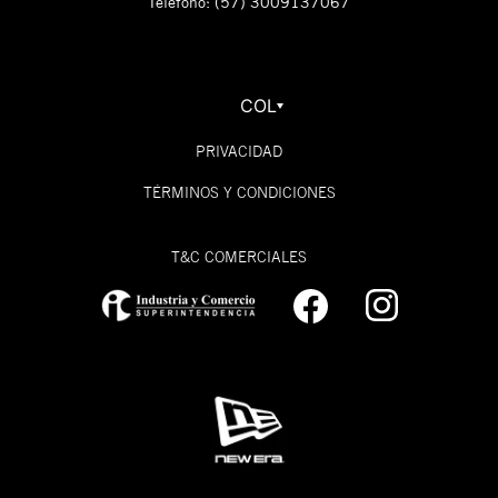
Teléfono: (57) 3009137067
COL
PRIVACIDAD
TÉRMINOS Y CONDICIONES
T&C COMERCIALES