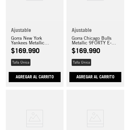
Ajustable
Ajustable
Gorra New York
Gorra Chicago Bulls
Yankees Metallic
Metallic 9FORTY E-
9FORTY E-Frame
Frame
$
169
.
990
$
169
.
990
Talla Única
Talla Única
AGREGAR AL CARRITO
AGREGAR AL CARRITO