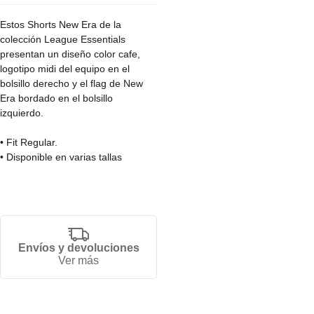
Estos Shorts New Era de la
colección League Essentials
presentan un diseño color cafe,
logotipo midi del equipo en el
bolsillo derecho y el flag de New
Era bordado en el bolsillo
izquierdo.
• Fit Regular.
• Disponible en varias tallas
• Producto unisex
• 80% Algodon.
• 20% Poliester.
Envíos y devoluciones
Ver más