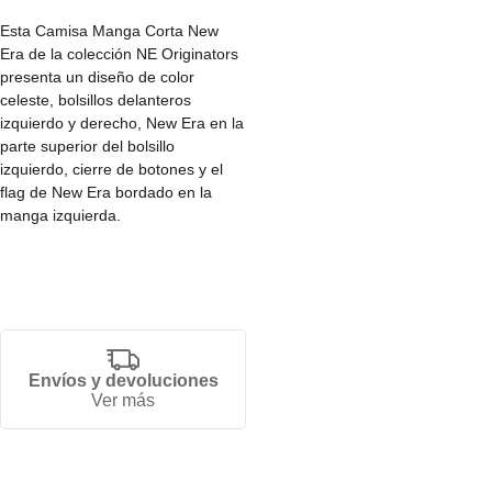
Esta Camisa Manga Corta New
Era de la colección NE Originators
presenta un diseño de color
celeste, bolsillos delanteros
izquierdo y derecho, New Era en la
parte superior del bolsillo
izquierdo, cierre de botones y el
flag de New Era bordado en la
manga izquierda.
• Fit oversized.
• Disponible en varias tallas.
• Producto unisex.
• 100% algodón.
Envíos y devoluciones
Ver más