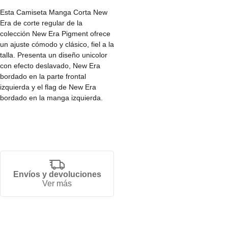
Esta Camiseta Manga Corta New
Era de corte regular de la
colección New Era Pigment ofrece
un ajuste cómodo y clásico, fiel a la
talla. Presenta un diseño unicolor
con efecto deslavado, New Era
bordado en la parte frontal
izquierda y el flag de New Era
bordado en la manga izquierda.
• Fit regular.
• Disponible en varias tallas.
• Producto unisex.
• 100% algodón.
Envíos y devoluciones
Ver más