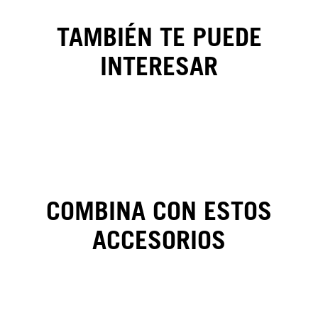
TAMBIÉN TE PUEDE
INTERESAR
Camiseta
New Era
Pigment
Dyeing
COMBINA CON ESTOS
ACCESORIOS
CAMBIOS Y DEVOLUCIONES