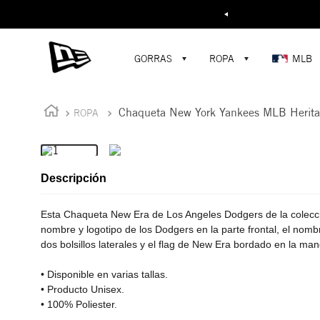
Buscar...
GORRAS
ROPA
MLB
Chaqueta New York Yankees MLB Herit
ROPA
Descripción
Esta Chaqueta New Era de Los Angeles Dodgers de la colecc
nombre y logotipo de los Dodgers en la parte frontal, el nombr
dos bolsillos laterales y el flag de New Era bordado en la man
• Disponible en varias tallas.
• Producto Unisex.
• 100% Poliester.