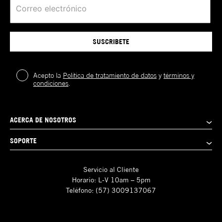
SUSCRIBETE
Acepto la
Política de tratamiento de datos
y
términos y
condiciones
.
ACERCA DE NOSOTROS
SOPORTE
Servicio al Cliente
Horario: L-V 10am – 5pm
Teléfono: (57) 3009137067