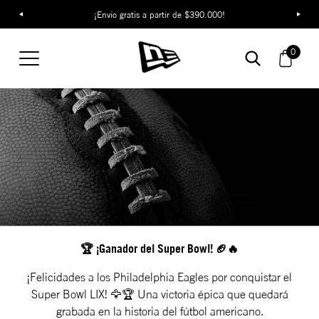
¡Envío gratis a partir de $390.000!
0
🏆 ¡Ganador del Super Bowl! 🏈🔥
¡Felicidades a los Philadelphia Eagles por conquistar el
Super Bowl LIX! 🦅🏆 Una victoria épica que quedará
grabada en la historia del fútbol americano.