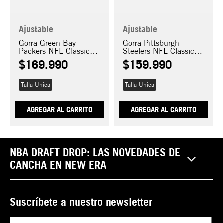
Ajustable
Ajustable
Gorra Green Bay
Gorra Pittsburgh
Packers NFL Classics
Steelers NFL Classics
9FIFTY
9FIFTY Stretch Snap
$
169
.
990
$
159
.
990
Talla Única
Talla Única
AGREGAR AL CARRITO
AGREGAR AL CARRITO
NBA DRAFT DROP: LAS NOVEDADES DE
CANCHA EN NEW ERA
Suscríbete a nuestro newsletter