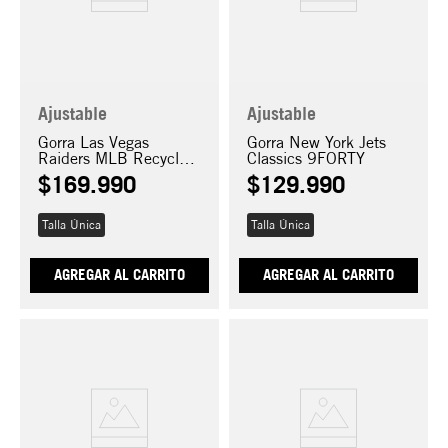
Ajustable
Ajustable
Gorra Las Vegas
Gorra New York Jets
Raiders MLB Recycled
Classics 9FORTY
9FORTY
$
169
.
990
$
129
.
990
Talla Única
Talla Única
AGREGAR AL CARRITO
AGREGAR AL CARRITO