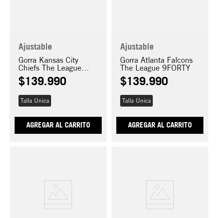
Ajustable
Ajustable
Gorra Kansas City
Gorra Atlanta Falcons
Chiefs The League
The League 9FORTY
9FORTY
$
139
.
990
$
139
.
990
Talla Única
Talla Única
AGREGAR AL CARRITO
AGREGAR AL CARRITO