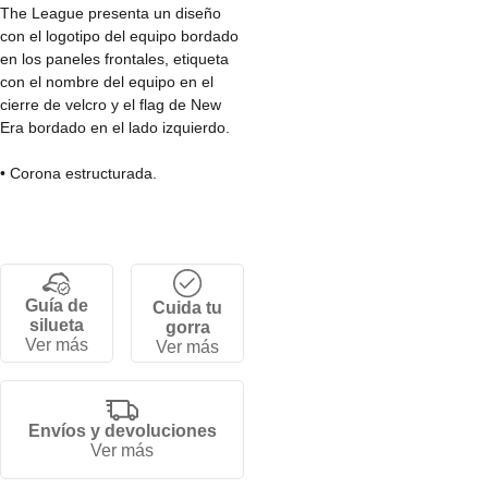
The League presenta un diseño
con el logotipo del equipo bordado
en los paneles frontales, etiqueta
con el nombre del equipo en el
cierre de velcro y el flag de New
Era bordado en el lado izquierdo.
• Corona estructurada.
• Cierre de velcro ajustable.
• Visera curva.
• 6 paneles.
• 100% Poliéster.
Guía de
Cuida tu
silueta
gorra
Ver más
Ver más
Envíos y devoluciones
Ver más