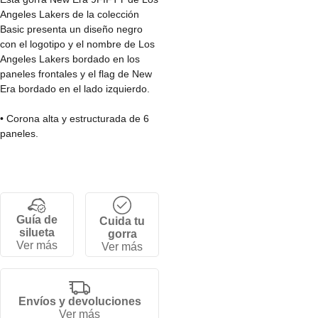
Angeles Lakers de la colección
Basic presenta un diseño negro
con el logotipo y el nombre de Los
Angeles Lakers bordado en los
paneles frontales y el flag de New
Era bordado en el lado izquierdo.
• Corona alta y estructurada de 6
paneles.
• Snapback ajustable.
• Visera plana.
• 100% Poliéster.
Guía de
Cuida tu
silueta
gorra
Ver más
Ver más
Envíos y devoluciones
Ver más