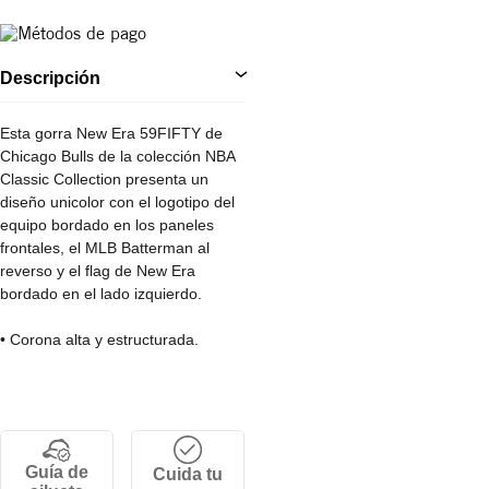
Descripción
Esta gorra New Era 59FIFTY de
Chicago Bulls de la colección NBA
Classic Collection presenta un
diseño unicolor con el logotipo del
equipo bordado en los paneles
frontales, el MLB Batterman al
reverso y el flag de New Era
bordado en el lado izquierdo.
• Corona alta y estructurada.
• Diseño ajustado por tallas.
• Visera plana.
• 100% Poliéster.
Guía de
Cuida tu