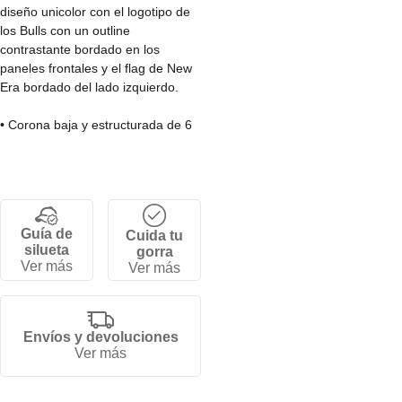
diseño unicolor con el logotipo de
los Bulls con un outline
contrastante bordado en los
paneles frontales y el flag de New
Era bordado del lado izquierdo.
• Corona baja y estructurada de 6
paneles.
• Cierre strapback ajustable.
• Visera curva.
• 100% algodón.
Guía de
Cuida tu
silueta
gorra
Ver más
Ver más
Envíos y devoluciones
Ver más