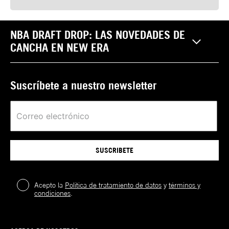
NBA DRAFT DROP: LAS NOVEDADES DE
CANCHA EN NEW ERA
Suscríbete a nuestro newsletter
SUSCRIBETE
Acepto la
Política de tratamiento de datos
y
términos y
condiciones
.