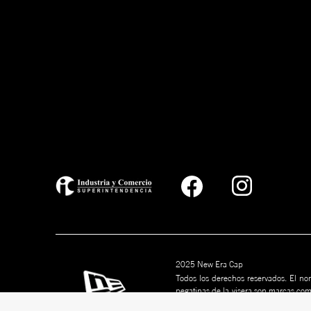
2025 New Era Cap
Todos los derechos reservados. El nom
pegatinas de la visera son marcas co
marcas son marcas comerciales de s