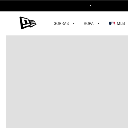
Buscar...
GORRAS
ROPA
MLB
C