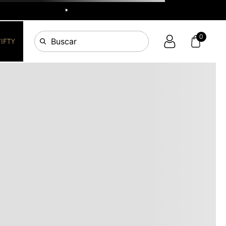
R
0
Buscar
FIFTY
OS