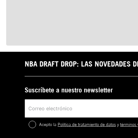
NBA DRAFT DROP: LAS NOVEDADES 
Suscríbete a nuestro newsletter
Acepto la
Política de tratamiento de datos
y
términos 