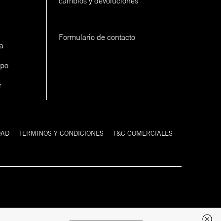
cambios y devoluciones
Formulario de contacto
a
ipo
r
DAD
TÉRMINOS Y CONDICIONES
T&C COMERCIALES
Desarrollado