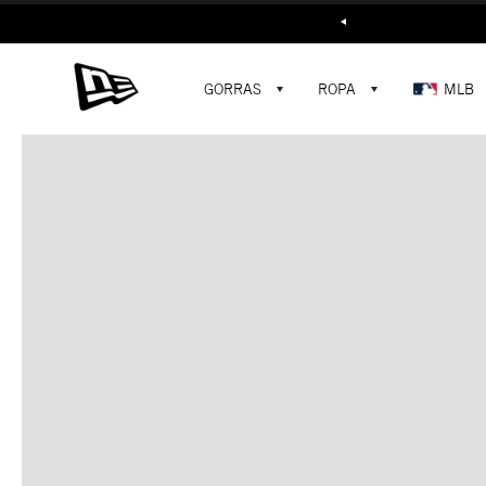
Buscar...
GORRAS
ROPA
MLB
C