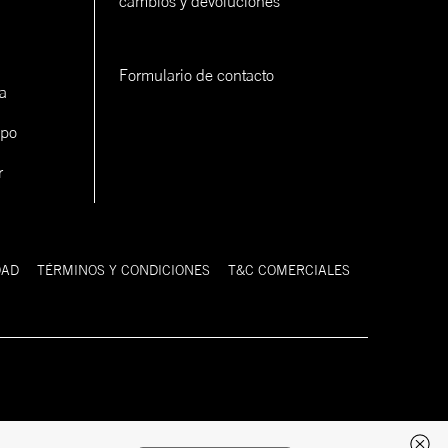
cambios y devoluciones
Formulario de contacto
a
ipo
r
DAD
TÉRMINOS Y CONDICIONES
T&C COMERCIALES
Desarrollado