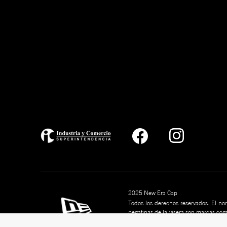
2025 New Era Cap
Todos los derechos reservados. El nom
pegatinas de la visera son marcas co
marcas son marcas comerciales de s