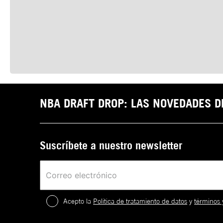
NBA DRAFT DROP: LAS NOVEDADES 
Suscríbete a nuestro newsletter
Acepto la
Política de tratamiento de datos
y
términos 