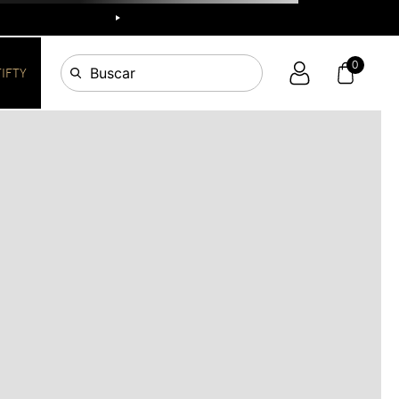
R
0
Buscar
FIFTY
OS