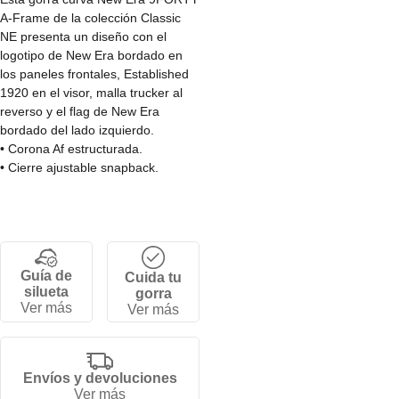
A-Frame de la colección Classic
NE presenta un diseño con el
logotipo de New Era bordado en
los paneles frontales, Established
1920 en el visor, malla trucker al
reverso y el flag de New Era
bordado del lado izquierdo.
• Corona Af estructurada.
• Cierre ajustable snapback.
• Visera curva.
• 5 paneles.
• 60% Algodón, 40% Poliéster.
Guía de
Cuida tu
silueta
gorra
Ver más
Ver más
Envíos y devoluciones
Ver más