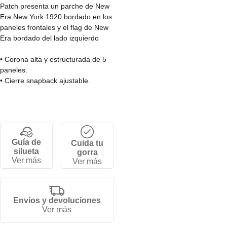
Patch presenta un parche de New
Era New York 1920 bordado en los
paneles frontales y el flag de New
Era bordado del lado izquierdo
• Corona alta y estructurada de 5
paneles.
• Cierre snapback ajustable.
• Visera curva.
• 100% Poliéster
Guía de
Cuida tu
silueta
gorra
Ver más
Ver más
Envíos y devoluciones
Ver más