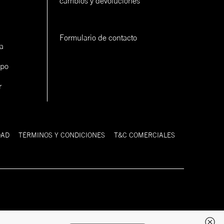
cambios y devoluciones
Formulario de contacto
a
ipo
r
DAD
TÉRMINOS Y CONDICIONES
T&C COMERCIALES
Desarrollado