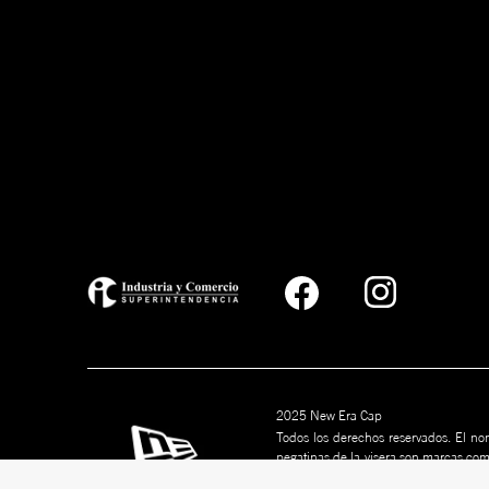
2025 New Era Cap
Todos los derechos reservados. El nom
pegatinas de la visera son marcas co
marcas son marcas comerciales de s