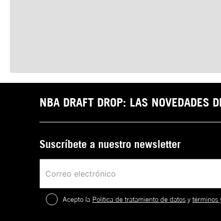
NBA DRAFT DROP: LAS NOVEDADES 
Suscríbete a nuestro newsletter
Acepto la
Política de tratamiento de datos
y
términos 