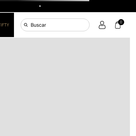
R
0
Buscar
FIFTY
OS