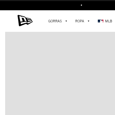
Buscar...
GORRAS
ROPA
MLB
C