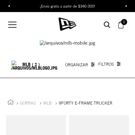
¡Envío gratis a partir de $390.000!
0
MLB
2
GORRAS
MLB
9FORTY E-FRAME TRUCKER