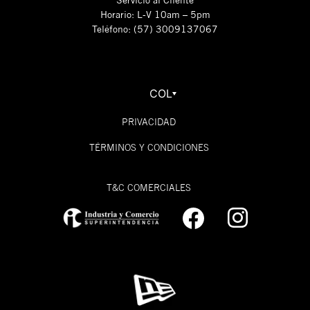
Servicio al Cliente
Horario: L-V 10am – 5pm
Teléfono: (57) 3009137067
COL
PRIVACIDAD
TÉRMINOS Y CONDICIONES
T&C COMERCIALES