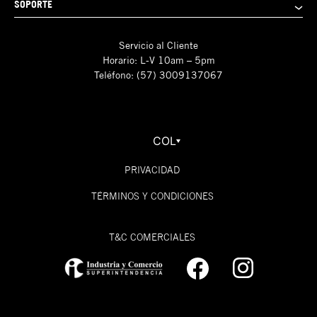
SOPORTE
Servicio al Cliente
Horario: L-V 10am – 5pm
Teléfono: (57) 3009137067
COL
PRIVACIDAD
TÉRMINOS Y CONDICIONES
T&C COMERCIALES