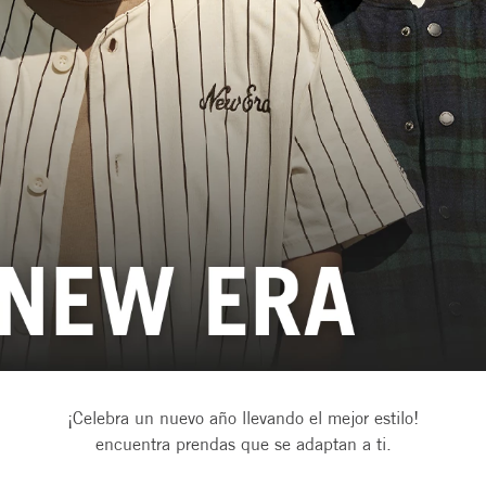
¡Celebra un nuevo año llevando el mejor estilo!
encuentra prendas que se adaptan a ti.