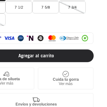
7 1/2
7 5/8
7 3/4
Agregar al carrito
a de silueta
Cuida tu gorra
Ver más
Ver más
Envíos y devoluciones