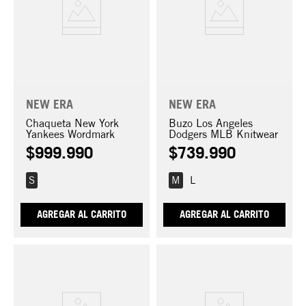
NEW ERA
NEW ERA
Chaqueta New York
Buzo Los Angeles
Yankees Wordmark
Dodgers MLB Knitwear
$
999
.
990
$
739
.
990
S
M
L
AGREGAR AL CARRITO
AGREGAR AL CARRITO