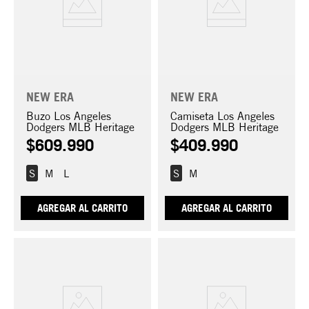
NEW ERA
NEW ERA
Buzo Los Angeles
Camiseta Los Angeles
Dodgers MLB Heritage
Dodgers MLB Heritage
$
609
.
990
$
409
.
990
S
M
L
S
M
AGREGAR AL CARRITO
AGREGAR AL CARRITO