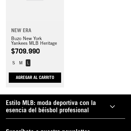
NEW ERA
Buzo New York
Yankees MLB Heritage
$
709
.
990
S
M
L
AGREGAR AL CARRITO
Estilo MLB: moda deportiva con la
esencia del béisbol profesional