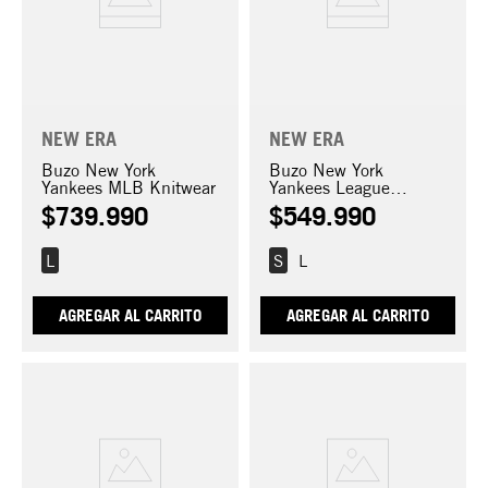
NEW ERA
NEW ERA
Buzo New York
Buzo New York
Yankees MLB Knitwear
Yankees League
Essentials
$
739
.
990
$
549
.
990
L
S
L
AGREGAR AL CARRITO
AGREGAR AL CARRITO