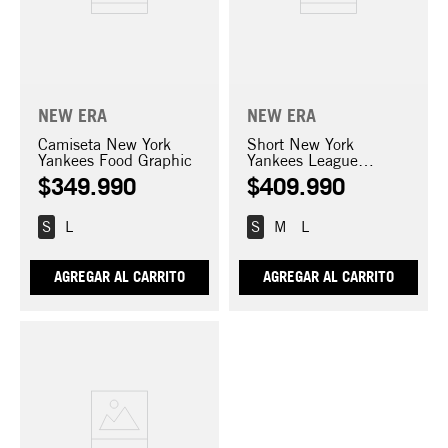
NEW ERA
NEW ERA
Camiseta New York
Short New York
Yankees Food Graphic
Yankees League
Essentials
$
349
.
990
$
409
.
990
S
L
S
M
L
AGREGAR AL CARRITO
AGREGAR AL CARRITO