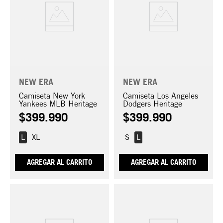
NEW ERA
NEW ERA
Camiseta New York
Camiseta Los Angeles
Yankees MLB Heritage
Dodgers Heritage
$
399
.
990
$
399
.
990
L
XL
S
L
AGREGAR AL CARRITO
AGREGAR AL CARRITO