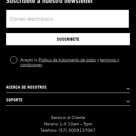
Suscríbete a nuestro newsletter
SUSCRIBETE
Acepto la
Política de tratamiento de datos
y
términos y
condiciones
.
ACERCA DE NOSOTROS
SOPORTE
Servicio al Cliente
Horario: L-V 10am – 5pm
Teléfono: (57) 3009137067