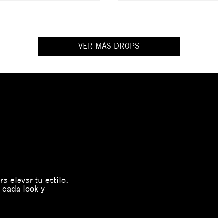
VER MÁS DROPS
a elevar tu estilo.
 cada look y