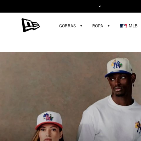
Buscar...
GORRAS
ROPA
MLB