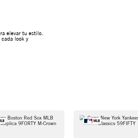
a elevar tu estilo.
 cada look y