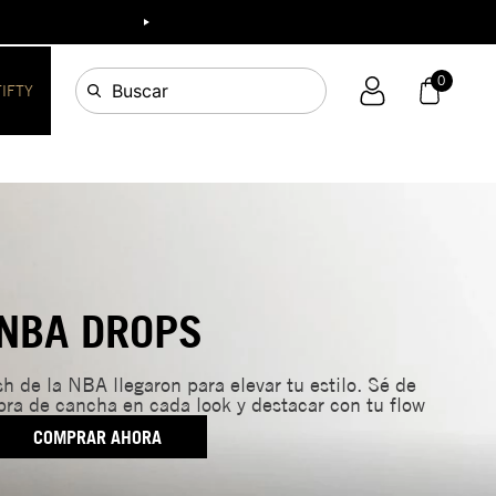
0
Buscar
FIFTY
NBA DROPS
h de la NBA llegaron para elevar tu estilo. Sé de
ibra de cancha en cada look y destacar con tu flow
COMPRAR AHORA