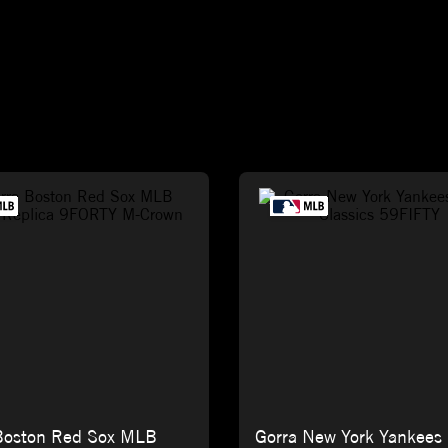
Boston Red Sox MLB
Gorra New York Yankee