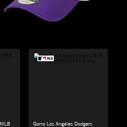
s MLB
Gorra Los Angeles Dodgers