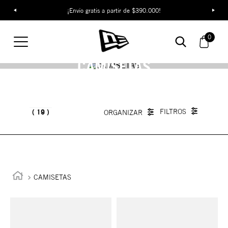
¡Envío gratis a partir de $390.000!
0
CAMISETAS
19
CAMISETAS