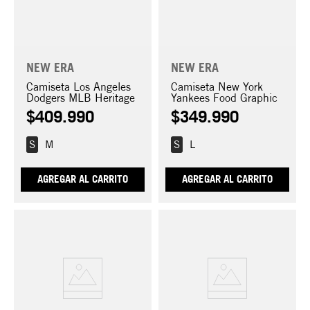
NEW ERA
NEW ERA
Camiseta Los Angeles
Camiseta New York
Dodgers MLB Heritage
Yankees Food Graphic
$
409
.
990
$
349
.
990
S
M
S
L
AGREGAR AL CARRITO
AGREGAR AL CARRITO