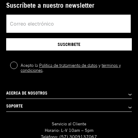
Suscríbete a nuestro newsletter
SUSCRIBETE
Acepto la
Política de tratamiento de datos
y
términos y
condiciones
.
ACERCA DE NOSOTROS
SOPORTE
Servicio al Cliente
Horario: L-V 10am – 5pm
Teléfono: (57) 3009137067