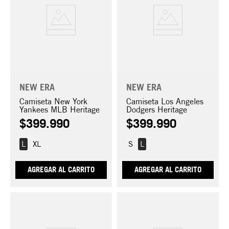
NEW ERA
NEW ERA
Camiseta New York
Camiseta Los Angeles
Yankees MLB Heritage
Dodgers Heritage
$
399
.
990
$
399
.
990
L
XL
S
L
AGREGAR AL CARRITO
AGREGAR AL CARRITO