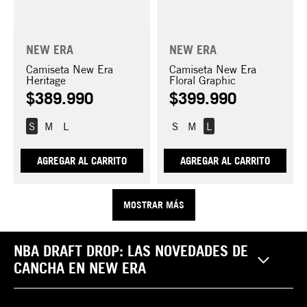
NEW ERA
NEW ERA
Camiseta New Era
Camiseta New Era
Heritage
Floral Graphic
$
389
.
990
$
399
.
990
S
M
L
S
M
L
AGREGAR AL CARRITO
AGREGAR AL CARRITO
MOSTRAR MÁS
NBA DRAFT DROP: LAS NOVEDADES DE
CANCHA EN NEW ERA