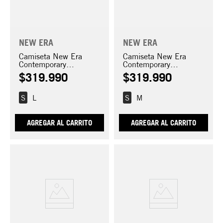
NEW ERA
NEW ERA
Camiseta New Era
Camiseta New Era
Contemporary
Contemporary
Collection
Collection
$
319
.
990
$
319
.
990
S
L
S
M
AGREGAR AL CARRITO
AGREGAR AL CARRITO