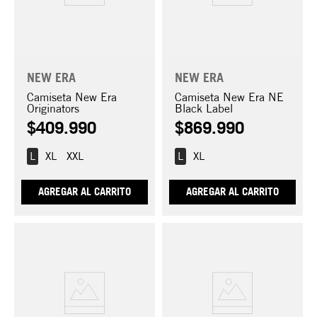
NEW ERA
NEW ERA
Camiseta New Era
Camiseta New Era NE
Originators
Black Label
$
409
.
990
$
869
.
990
L
XL
XXL
L
XL
AGREGAR AL CARRITO
AGREGAR AL CARRITO