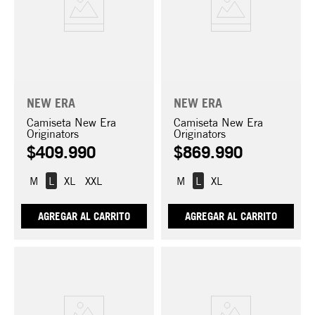
NEW ERA
NEW ERA
Camiseta New Era
Camiseta New Era
Originators
Originators
$
409
.
990
$
869
.
990
M
L
XL
XXL
M
L
XL
AGREGAR AL CARRITO
AGREGAR AL CARRITO