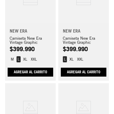
NEW ERA
NEW ERA
Camiseta New Era
Camiseta New Era
Vintage Graphic
Vintage Graphic
$
399
.
990
$
399
.
990
M
L
XL
XXL
L
XL
XXL
AGREGAR AL CARRITO
AGREGAR AL CARRITO