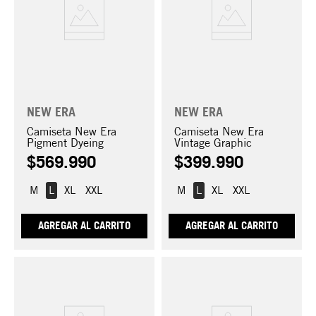
NEW ERA
NEW ERA
Camiseta New Era
Camiseta New Era
Pigment Dyeing
Vintage Graphic
$
569
.
990
$
399
.
990
M
L
XL
XXL
M
L
XL
XXL
AGREGAR AL CARRITO
AGREGAR AL CARRITO