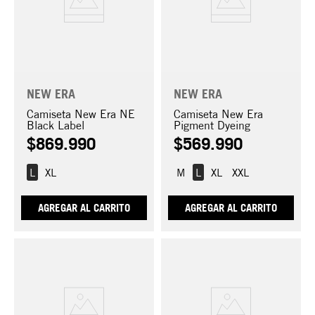
NEW ERA
NEW ERA
Camiseta New Era NE
Camiseta New Era
Black Label
Pigment Dyeing
$
869
.
990
$
569
.
990
L
XL
M
L
XL
XXL
AGREGAR AL CARRITO
AGREGAR AL CARRITO