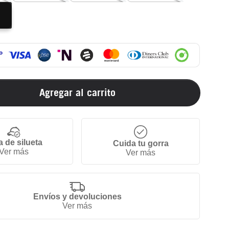
Agregar al carrito
a de silueta
Cuida tu gorra
Ver más
Ver más
Envíos y devoluciones
Ver más