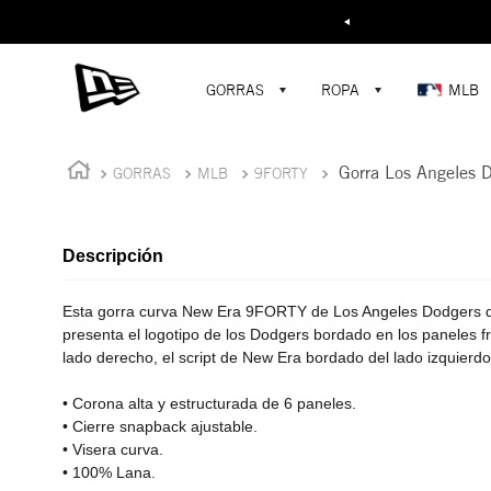
Buscar...
¡D
GORRAS
ROPA
MLB
Gorra Los Angeles 
GORRAS
MLB
9FORTY
Descripción
Esta gorra curva New Era 9FORTY de Los Angeles Dodgers d
presenta el logotipo de los Dodgers bordado en los paneles fr
lado derecho, el script de New Era bordado del lado izquierdo
• Corona alta y estructurada de 6 paneles.
• Cierre snapback ajustable.
• Visera curva.
• 100% Lana.