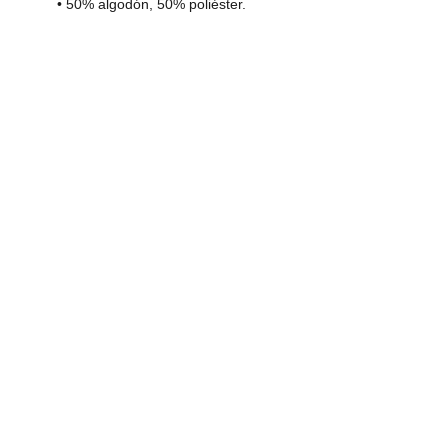
• 50% algodón, 50% poliéster.