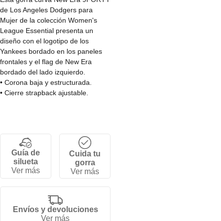
de Los Angeles Dodgers para
Mujer de la colección Women's
League Essential presenta un
diseño con el logotipo de los
Yankees bordado en los paneles
frontales y el flag de New Era
bordado del lado izquierdo.
• Corona baja y estructurada.
• Cierre strapback ajustable.
• Visera curva.
• 6 Paneles.
• 100% Algodon.
Guía de
Cuida tu
silueta
gorra
Ver más
Ver más
Envíos y devoluciones
Ver más