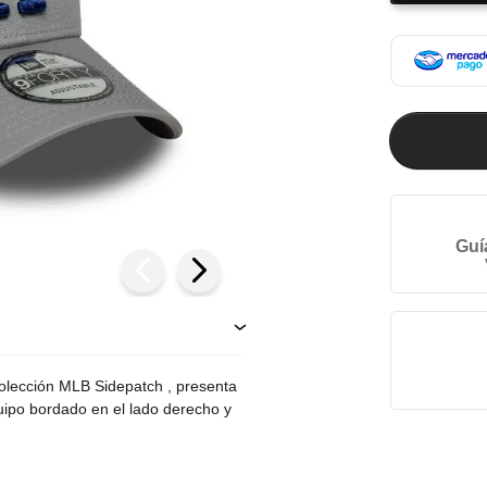
Guí
lección MLB Sidepatch , presenta
quipo bordado en el lado derecho y