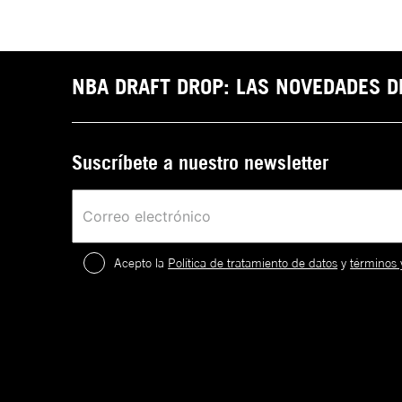
NBA DRAFT DROP: LAS NOVEDADES 
Suscríbete a nuestro newsletter
Acepto la
Política de tratamiento de datos
y
términos 
2
.
¡
c
a