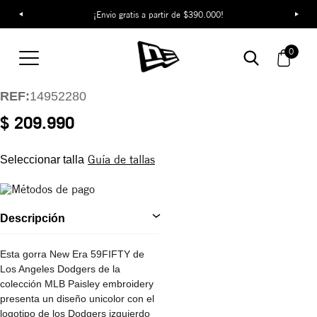
¡Envío gratis a partir de $390.000!
Gorra Los Angeles
Dodgers Paisley
0
Embroidery 59FIFTY
REF:
14952280
$ 209.990
Guía de tallas
Seleccionar talla
Descripción
Esta gorra New Era 59FIFTY de
Los Angeles Dodgers de la
colección MLB Paisley embroidery
presenta un diseño unicolor con el
logotipo de los Dodgers izquierdo