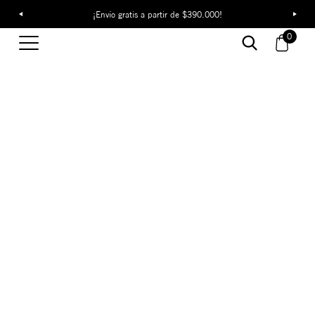
¡Envío gratis a partir de $390.000!
0