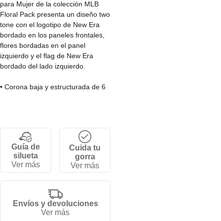
para Mujer de la colección MLB
Floral Pack presenta un diseño two
tone con el logotipo de New Era
bordado en los paneles frontales,
flores bordadas en el panel
izquierdo y el flag de New Era
bordado del lado izquierdo.
• Corona baja y estructurada de 6
paneles.
• Cierre de velcro ajustable.
• Visera curva.
• 100% algodón.
Guía de
Cuida tu
silueta
gorra
Ver más
Ver más
Envíos y devoluciones
Ver más