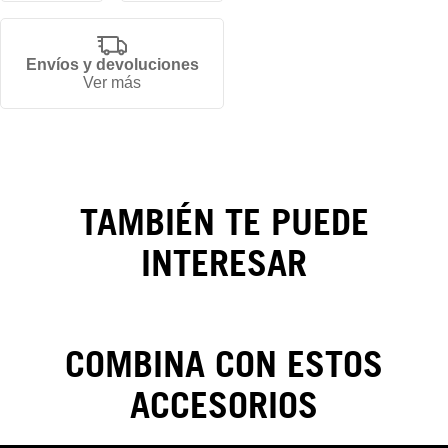
Envíos y devoluciones
Gorra
Ver más
New
York
Yankees
TAMBIÉN TE PUEDE
Food
INTERESAR
Icon
59FIFTY
COMBINA CON ESTOS
ACCESORIOS
CAMBIOS Y DEVOLUCIONES