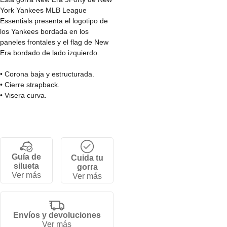
York Yankees MLB League
Essentials presenta el logotipo de
los Yankees bordada en los
paneles frontales y el flag de New
Era bordado de lado izquierdo.
• Corona baja y estructurada.
• Cierre strapback.
• Visera curva.
• 6 paneles.
• 100% Algodón.
Guía de
Cuida tu
silueta
gorra
Ver más
Ver más
Envíos y devoluciones
Ver más