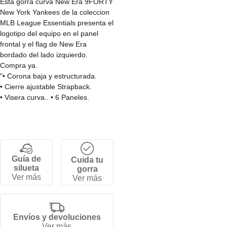
Esta gorra curva New Era 9FORTY
New York Yankees de la coleccion
MLB League Essentials presenta el
logotipo del equipo en el panel
frontal y el flag de New Era
bordado del lado izquierdo.
Compra ya.
"• Corona baja y estructurada.
• Cierre ajustable Strapback.
• Visera curva.. • 6 Paneles.
• 100% Poliester . "
Guía de
Cuida tu
silueta
gorra
Ver más
Ver más
Envíos y devoluciones
Ver más