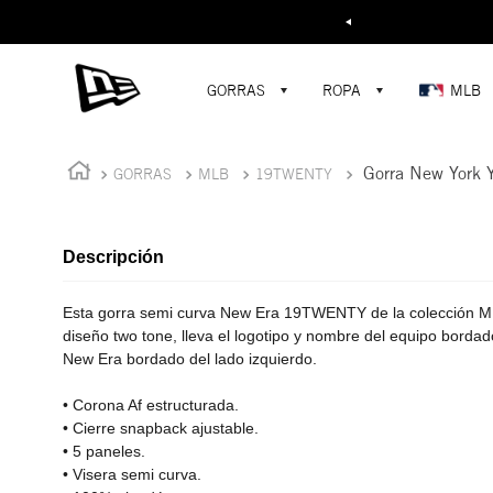
Buscar...
GORRAS
ROPA
MLB
Gorra New York
GORRAS
MLB
19TWENTY
Descripción
Esta gorra semi curva New Era 19TWENTY de la colección 
diseño two tone, lleva el logotipo y nombre del equipo bordado 
New Era bordado del lado izquierdo.
• Corona Af estructurada.
• Cierre snapback ajustable.
• 5 paneles.
• Visera semi curva.